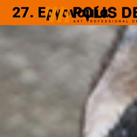
27. Εργονομία